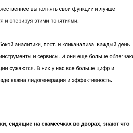
качественнее выполнять свои функции и лучше
уя и оперируя этими понятиями.
бокой аналитики, пост- и кликанализа. Каждый день
инструменты и сервисы. И они еще больше облегчаю
ии сужаются. В них у нас все больше цифр и
езде важна лидогенерация и эффективность.
и, сидящие на скамеечках во дворах, знают что