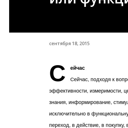
сентября 18, 2015
С
ейчас
Сейчас, подходя к воп
эффективности, измеримости, ц
знания, информирование, стим
исключительно в функциональную
переход, в действие, в покупку,