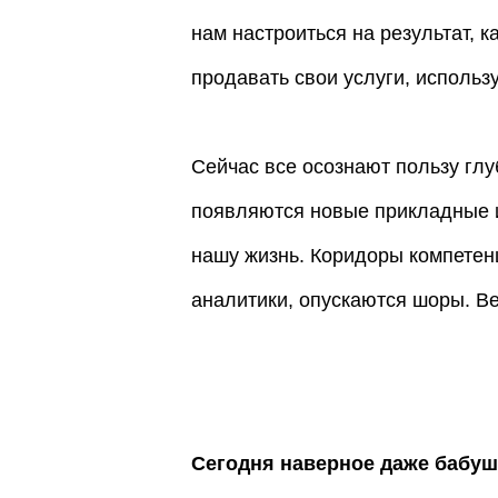
нам настроиться на результат, 
продавать свои услуги, использ
Сейчас все осознают пользу глу
появляются новые прикладные 
нашу жизнь. Коридоры компетенц
аналитики, опускаются шоры. В
Сегодня наверное даже бабушк