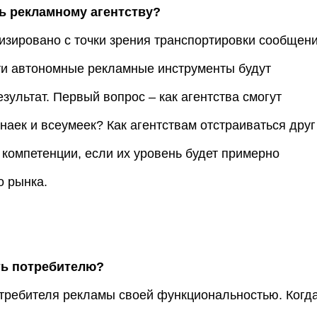
ь рекламному агентству?
изировано с точки зрения транспортировки сообщен
эти автономные рекламные инструменты будут
зультат. Первый вопрос – как агентства смогут
знаек и всеумеек? Как агентствам отстраиваться друг
и компетенции, если их уровень будет примерно
о рынка.
ть потребителю?
отребителя рекламы своей функциональностью. Когд