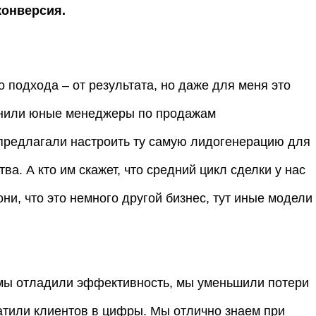
конверсия.
о подхода – от результата, но даже для меня это
вонили юные менеджеры по продажам
предлагали настроить ту самую лидогенерацию для
ва. А кто им скажет, что средний цикл сделки у нас
ни, что это немного другой бизнес, тут иные модели
мы отладили эффективность, мы уменьшили потери
атили клиентов в цифры. Мы отлично знаем при