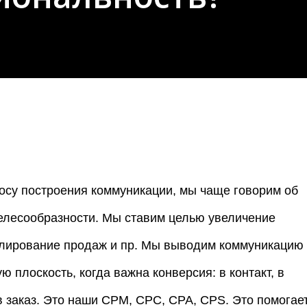
росу построения коммуникации, мы чаще говорим об
елесообразности. Мы ставим целью увеличение
улирование продаж и пр. Мы выводим коммуникацию
 плоскость, когда важна конверсия: в контакт, в
 в заказ. Это наши CPM, CPC, CPA, CPS. Это помогае