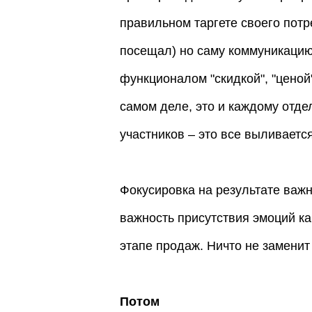
правильном таргете своего потре
посещал) но саму коммуникацию
функционалом "скидкой", "ценой
самом деле, это и каждому отде
участников – это все выливаетс
Фокусировка на результате важн
важность присутствия эмоций ка
этапе продаж. Ничто не заменит
Потом