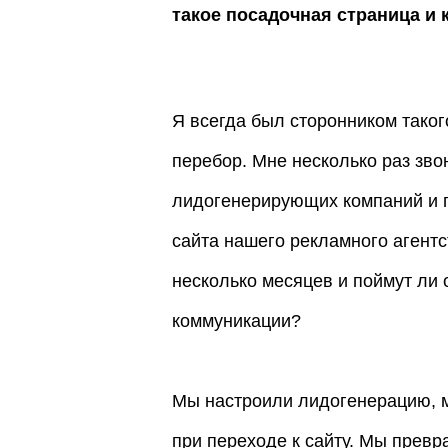
такое посадочная страница и 
Я всегда был сторонником таког
перебор. Мне несколько раз з
лидогенерирующих компаний и 
сайта нашего рекламного агентст
несколько месяцев и поймут ли о
коммуникации?
Мы настроили лидогенерацию, 
при переходе к сайту. Мы превр