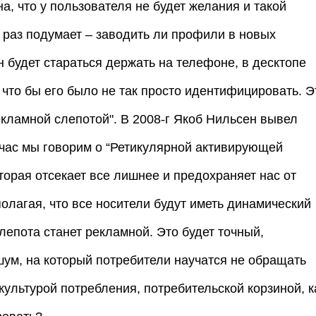
а, что у пользователя не будет желания и такой
 раз подумает – заводить ли профили в новых
н будет стараться держать на телефоне, в десктопе
что бы его было не так просто идентифицировать. Э
рекламной слепотой". В 2008-г Якоб Нильсен вывел
час мы говорим о “Ретикулярной активирующей
оторая отсекает все лишнее и предохраняет нас от
лагая, что все носители будут иметь динамический
слепота станет рекламной. Это будет точный,
шум, на который потребители научатся не обращать
 культурой потребления, потребительской корзиной, к