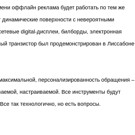
мени оффлайн реклама будет работать по тем же
ут динамические поверхности с невероятными
сетевые digital-дисплеи, билборды, электронная
жный транзистор был продемонстрирован в Лиссабоне
 максимальной, персонализированность обращения –
ваемой, настраиваемой. Все инструменты будут
 Все так технологично, но есть вопросы.