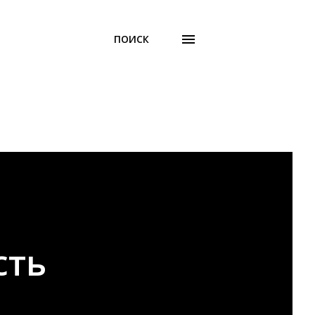
ПОИСК
сть