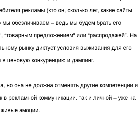
бителя рекламы (кто он, сколько лет, какие сайты
 мы обезличиваем – ведь мы будем брать его
", “товарным предложением” или “распродажей”. На
льному рынку диктует условия выживания для его
я в ценовую конкуренцию и дэмпинг.
а, но она не должна отменять другие компетенции и
к в рекламной коммуникации, так и личной – уже на
 живые эмоции.